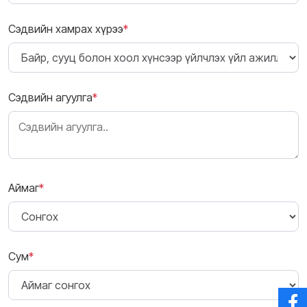
Сэдвийн хамрах хүрээ
*
Сэдвийн агуулга
*
Аймаг
*
Сум
*