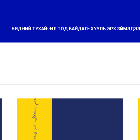
БИДНИЙ ТУХАЙ
ИЛ ТОД БАЙДАЛ
ХУУЛЬ ЭРХ ЗҮЙ
МЭДЭ