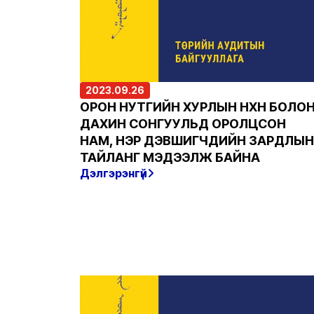
2023.09.26
ОРОН НУТГИЙН ХУРЛЫН НӨХӨН БОЛО
ДАХИН СОНГУУЛЬД ОРОЛЦСОН
НАМ, НЭР ДЭВШИГЧДИЙН ЗАРДЛЫН
ТАЙЛАНГ МЭДЭЭЛЖ БАЙНА
Дэлгэрэнгүй