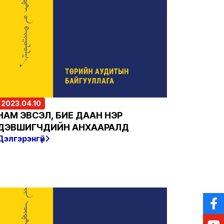
2023.04.10
НАМ ЭВСЭЛ, БИЕ ДААН НЭР
ДЭВШИГЧДИЙН АНХААРАЛД
Дэлгэрэнгүй