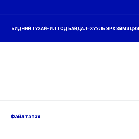
БИДНИЙ ТУХАЙ
ИЛ ТОД БАЙДАЛ
ХУУЛЬ ЭРХ ЗҮЙ
МЭДЭ
Файл татах