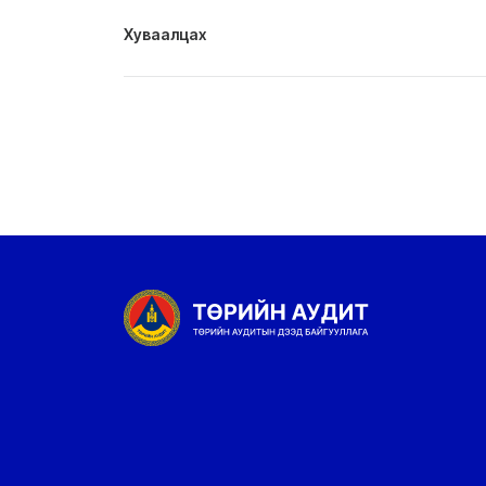
Хуваалцах