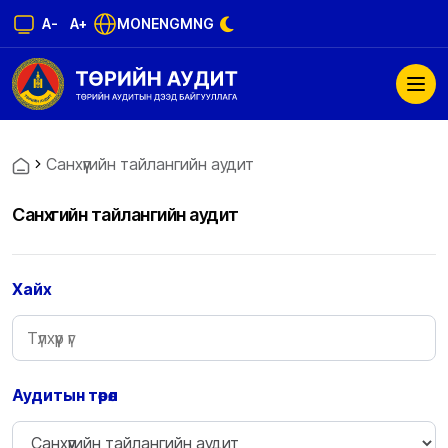
A-
A+
MON
ENG
MNG
Санхүүгийн тайлангийн аудит
Санхүүгийн тайлангийн аудит
Хайх
Аудитын төрөл