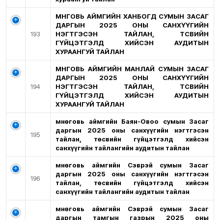
ӨМНӨГОВЬ АЙМГИЙН ХАНБОГД СУМЫН ЗАСАГ
ДАРГЫН 2025 ОНЫ САНХҮҮГИЙН
193
НЭГТГЭСЭН ТАЙЛАН, ТӨСВИЙН
ГҮЙЦЭТГЭЛД ХИЙСЭН АУДИТЫН
ХУРААНГУЙ ТАЙЛАН
ӨМНӨГОВЬ АЙМГИЙН МАНЛАЙ СУМЫН ЗАСАГ
ДАРГЫН 2025 ОНЫ САНХҮҮГИЙН
194
НЭГТГЭСЭН ТАЙЛАН, ТӨСВИЙН
ГҮЙЦЭТГЭЛД ХИЙСЭН АУДИТЫН
ХУРААНГУЙ ТАЙЛАН
Өмнөговь аймгийн Баян-Овоо сумын Засаг
даргын 2025 оны санхүүгийн нэгтгэсэн
195
тайлан, төсвийн гүйцэтгэлд хийсэн
санхүүгийн тайлангийн аудитын тайлан
Өмнөговь аймгийн Сэврэй сумын Засаг
даргын 2025 оны санхүүгийн нэгтгэсэн
196
тайлан, төсвийн гүйцэтгэлд хийсэн
санхүүгийн тайлангийн аудитын тайлан
Өмнөговь аймгийн Сэврэй сумын Засаг
даргын тамгын газрын 2025 оны