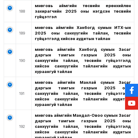
Өмнөговь аймгийн төсвийн ерөнхийлөн
188
захирагчийн 2025 оны нэгдсэн төсвийн
гүйцэтгэл
Өмнөговь аймгийн Ханбогд сумын ИТХ-ын
189
2025 оны санхүүгийн тайлан, төсвийн
гүйцэтгэлд хийсэн аудитын тайлан
Өмнөговь аймгийн Ханбогд сумын Засаг
даргын тамгын газрын 2025 оны
190
санхүүгийн тайлан, төсвийн гүйцэтгэлд
хийсэн санхүүгийн тайлангийн аудитын
хураангуй тайлан
Өмнөговь аймгийн Манлай сумын Засаг
даргын тамгын газрын 2025 оны
191
санхүүгийн тайлан, төсвийн гүйцэтгэлд
хийсэн санхүүгийн тайлангийн аудитын
хураангуй тайлан
Өмнөговь аймгийн Мандал-Овоо сумын Засаг
даргын тамгын газрын 2025 оны
192
санхүүгийн тайлан, төсвийн гүйцэтгэлд
хийсэн санхүүгийн тайлангийн аудитын
хураангуй тайлан