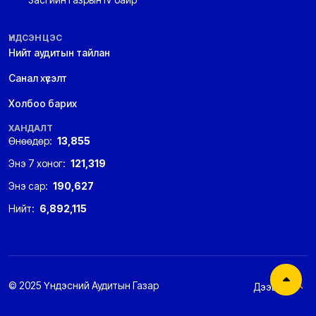
ҮНДСЭН ЦЭС
Нийт аудитын тайлан
Санал хүсэлт
Холбоо барих
ХАНДАЛТ
Өнөөдөр:
13,855
Энэ 7 хоног:
121,319
Энэ сар:
190,627
Нийт:
6,892,115
© 2025 Үндэсний Аудитын Газар
Дээшээ