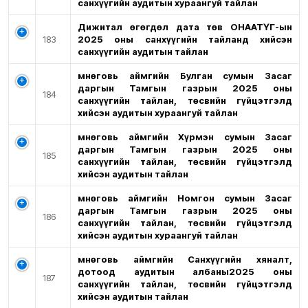
санхүүгийн аудитын хураангуй тайлан
Дижитал өгөгдөл дата төв ОНӨААТҮГ-ын
183
2025 оны санхүүгийн тайланд хийсэн
санхүүгийн аудитын тайлан
Өмнөговь аймгийн Булган сумын Засаг
даргын Тамгын газрын 2025 оны
184
санхүүгийн тайлан, төсвийн гүйцэтгэлд
хийсэн аудитын хураангуй тайлан
Өмнөговь аймгийн Хүрмэн сумын Засаг
даргын Тамгын газрын 2025 оны
185
санхүүгийн тайлан, төсвийн гүйцэтгэлд
хийсэн аудитын тайлан
Өмнөговь аймгийн Номгон сумын Засаг
даргын Тамгын газрын 2025 оны
186
санхүүгийн тайлан, төсвийн гүйцэтгэлд
хийсэн аудитын хураангуй тайлан
Өмнөговь аймгийн Санхүүгийн хяналт,
дотоод аудитын албаны2025 оны
187
санхүүгийн тайлан, төсвийн гүйцэтгэлд
хийсэн аудитын тайлан