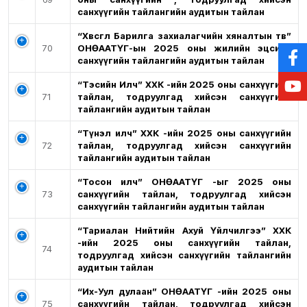
санхүүгийн тайлангийн аудитын тайлан
“Хөвсгөл Барилга захиалагчийн хяналтын төв”
70
ОНӨААТҮГ-ын 2025 оны жилийн эцсийн
санхүүгийн тайлангийн аудитын тайлан
“Тэсийн Илч” ХХК -ийн 2025 оны санхүүгийн
71
тайлан, тодруулгад хийсэн санхүүгийн
тайлангийн аудитын тайлан
“Түнэл илч” ХХК -ийн 2025 оны санхүүгийн
72
тайлан, тодруулгад хийсэн санхүүгийн
тайлангийн аудитын тайлан
“Тосон илч” ОНӨААТҮГ -ыг 2025 оны
73
санхүүгийн тайлан, тодруулгад хийсэн
санхүүгийн тайлангийн аудитын тайлан
“Тариалан Нийтийн Ахуй Үйлчилгээ” ХХК
-ийн 2025 оны санхүүгийн тайлан,
74
тодруулгад хийсэн санхүүгийн тайлангийн
аудитын тайлан
“Их-Уул дулаан” ОНӨААТҮГ -ийн 2025 оны
75
санхүүгийн тайлан, тодруулгад хийсэн