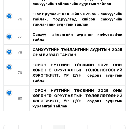
санхүүгийн тайлангийн аудитын тайлан
“Галт дулаан” ХХК -ийн 2025 оны санхүүгийн
76
тайлан, тодруулгад хийсэн санхүүгийн
тайлангийн аудитын тайлан
Санхүү тайлангийн аудитын инфографик
77
тайлан
САНХҮҮГИЙН ТАЙЛАНГИЙН АУДИТЫН 2025
78
ОНЫ ВИЗУАЛ ТАЙЛАН
"ОРОН НУТГИЙН ТӨСВИЙН 2025 ОНЫ
ХӨРӨНГӨ ОРУУЛАЛТЫН ТӨЛӨВЛӨГӨӨНИЙ
79
ХЭРЭГЖИЛТ, ҮР ДҮН" сэдэвт аудитын
тайлан
"ОРОН НУТГИЙН ТӨСВИЙН 2025 ОНЫ
ХӨРӨНГӨ ОРУУЛАЛТЫН ТӨЛӨВЛӨГӨӨНИЙ
80
ХЭРЭГЖИЛТ, ҮР ДҮН" сэдэвт аудитын
хураангуй тайлан