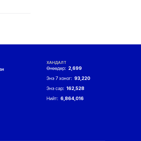
ХАНДАЛТ
Өнөөдөр:
2,699
ан
Энэ 7 хоног:
93,220
Энэ сар:
162,528
Нийт:
6,864,016