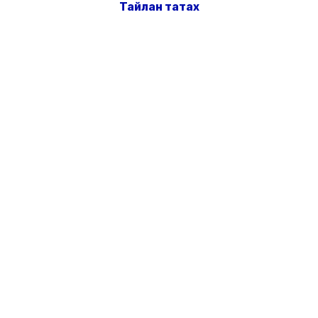
Тайлан татах