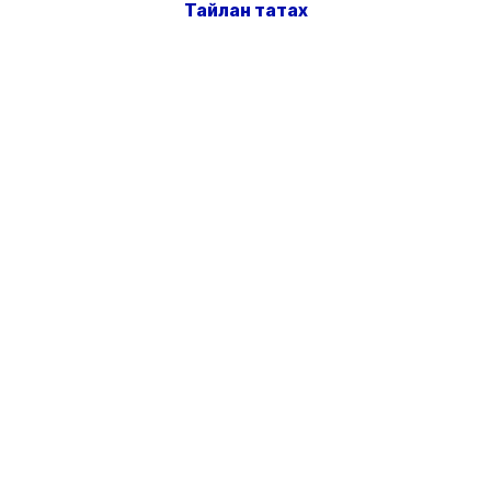
Тайлан татах