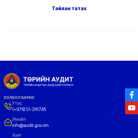
Тайлан татах
ХОЛБОО БАРИХ
Утас
(+976) 51-261745
Имэйл
info@audit.gov.mn
Хаяг