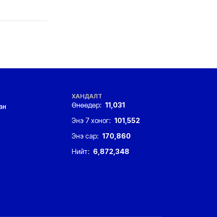
ХАНДАЛТ
Өнөөдөр:
11,031
ан
Энэ 7 хоног:
101,552
Энэ сар:
170,860
Нийт:
6,872,348