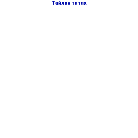
Тайлан татах