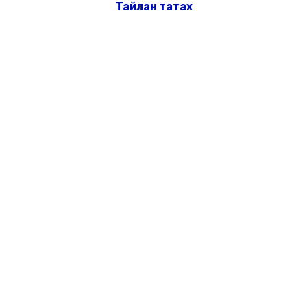
Тайлан татах