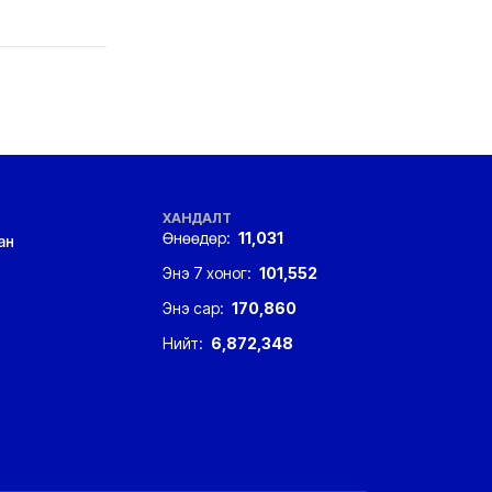
ХАНДАЛТ
Өнөөдөр:
11,031
ан
Энэ 7 хоног:
101,552
Энэ сар:
170,860
Нийт:
6,872,348