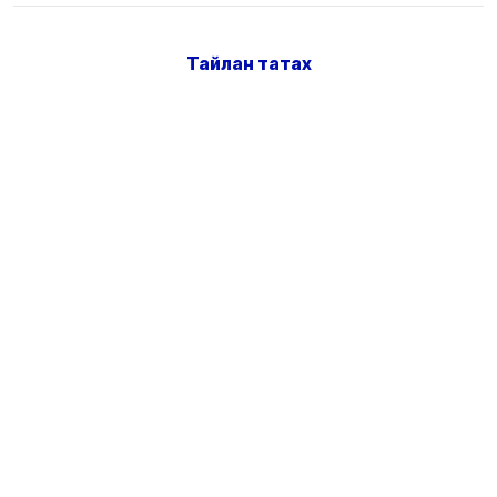
Тайлан татах