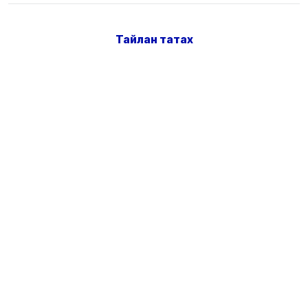
Тайлан татах