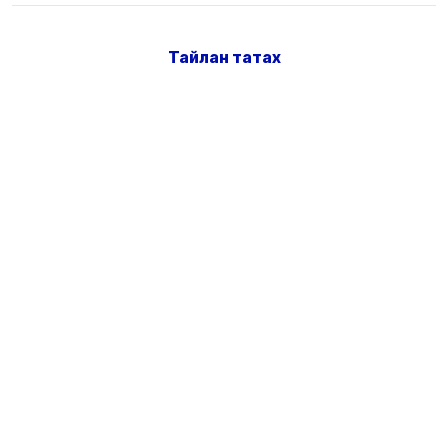
Тайлан татах