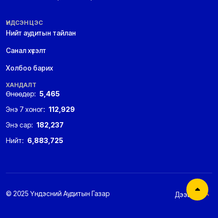
ҮНДСЭН ЦЭС
Нийт аудитын тайлан
Санал хүсэлт
Холбоо барих
ХАНДАЛТ
Өнөөдөр:
5,465
Энэ 7 хоног:
112,929
Энэ сар:
182,237
Нийт:
6,883,725
© 2025 Үндэсний Аудитын Газар
Дээшээ