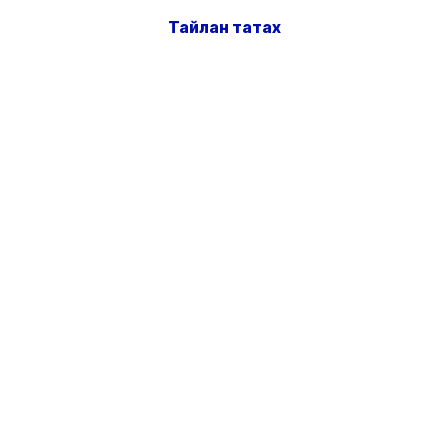
Тайлан татах