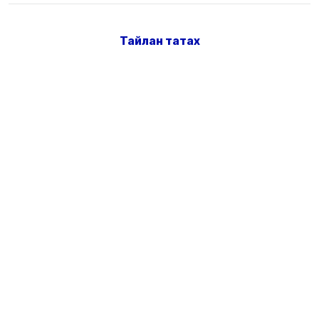
Тайлан татах