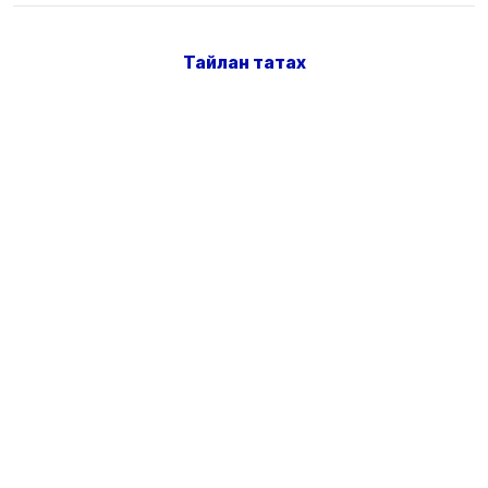
Тайлан татах