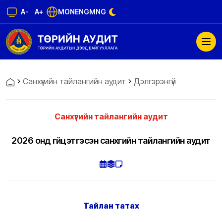
A-
A+
MON
ENG
MNG
Санхүүгийн тайлангийн аудит
Дэлгэрэнгүй
Санхүүгийн тайлангийн аудит
2026 онд гүйцэтгэсэн санхүүгийн тайлангийн аудит
Тайлан татах