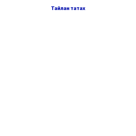
Тайлан татах