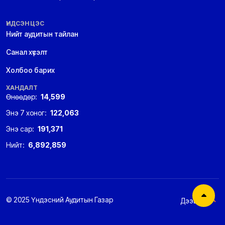
ҮНДСЭН ЦЭС
Нийт аудитын тайлан
Санал хүсэлт
Холбоо барих
ХАНДАЛТ
Өнөөдөр:
14,599
Энэ 7 хоног:
122,063
Энэ сар:
191,371
Нийт:
6,892,859
© 2025 Үндэсний Аудитын Газар
Дээшээ