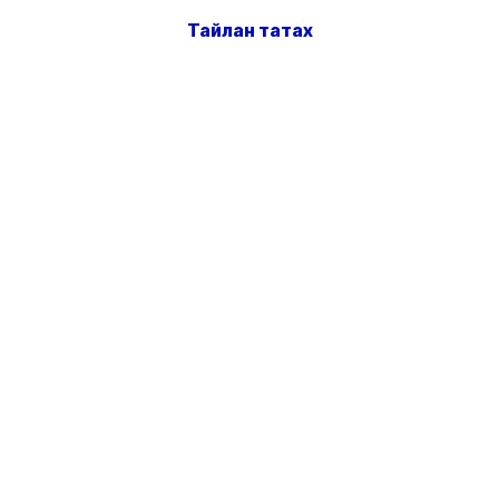
Тайлан татах