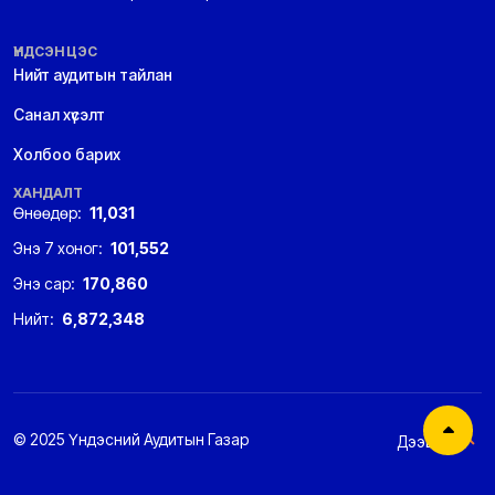
ҮНДСЭН ЦЭС
Нийт аудитын тайлан
Санал хүсэлт
Холбоо барих
ХАНДАЛТ
Өнөөдөр:
11,031
Энэ 7 хоног:
101,552
Энэ сар:
170,860
Нийт:
6,872,348
© 2025 Үндэсний Аудитын Газар
Дээшээ