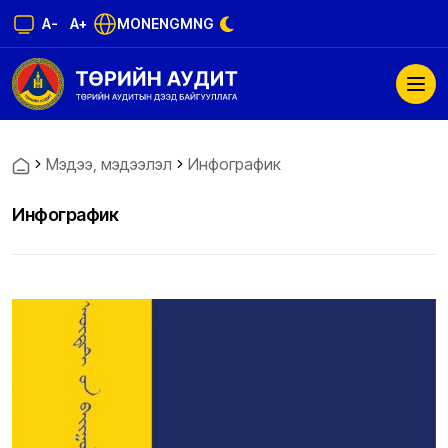
A-
A+
MON
ENG
MNG
Мэдээ, мэдээлэл
Инфографик
Инфографик