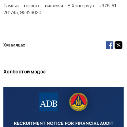
Тамгын газрын шинжээч Б.Хонгорзул +976-51-
261745, 95323030
Хуваалцах
Холбоотой мэдээ