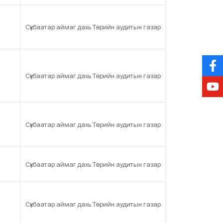
Сүхбаатар аймаг дахь Төрийн аудитын газар
Сүхбаатар аймаг дахь Төрийн аудитын газар
Сүхбаатар аймаг дахь Төрийн аудитын газар
Сүхбаатар аймаг дахь Төрийн аудитын газар
Сүхбаатар аймаг дахь Төрийн аудитын газар