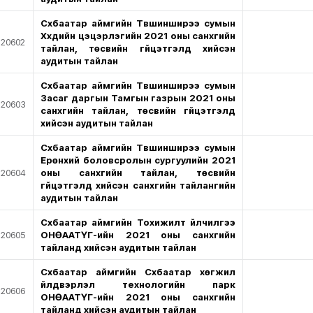
Сүхбаатар аймгийн Түвшинширээ сумын
Хүүхдийн цэцэрлэгийн 2021 оны санхүүгийн
20602
тайлан, төсвийн гүйцэтгэлд хийсэн
аудитын тайлан
Сүхбаатар аймгийн Түвшинширээ сумын
Засаг даргын Тамгын газрын 2021 оны
20603
санхүүгийн тайлан, төсвийн гүйцэтгэлд
хийсэн аудитын тайлан
Сүхбаатар аймгийн Түвшинширээ сумын
Ерөнхий боловсролын сургуулийн 2021
20604
оны санхүүгийн тайлан, төсвийн
гүйцэтгэлд хийсэн санхүүгийн тайлангийн
аудитын тайлан
Сүхбаатар аймгийн Тохижилт үйлчилгээ
20605
ОНӨААТҮГ-ийн 2021 оны санхүүгийн
тайланд хийсэн аудитын тайлан
Сүхбаатар аймгийн Сүхбаатар хөгжил
үйлдвэрлэл технологийн парк
20606
ОНӨААТҮГ-ийн 2021 оны санхүүгийн
тайланд хийсэн аудитын тайлан