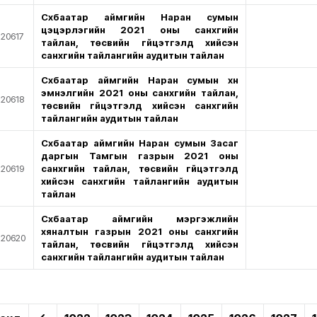
Сүхбаатар аймгийн Наран сумын
цэцэрлэгийн 2021 оны санхүүгийн
20617
тайлан, төсвийн гүйцэтгэлд хийсэн
санхүүгийн тайлангийн аудитын тайлан
Сүхбаатар аймгийн Наран сумын хүн
эмнэлгийн 2021 оны санхүүгийн тайлан,
20618
төсвийн гүйцэтгэлд хийсэн санхүүгийн
тайлангийн аудитын тайлан
Сүхбаатар аймгийн Наран сумын Засаг
даргын Тамгын газрын 2021 оны
20619
санхүүгийн тайлан, төсвийн гүйцэтгэлд
хийсэн санхүүгийн тайлангийн аудитын
тайлан
Сүхбаатар аймгийн мэргэжлийн
хяналтын газрын 2021 оны санхүүгийн
20620
тайлан, төсвийн гүйцэтгэлд хийсэн
санхүүгийн тайлангийн аудитын тайлан