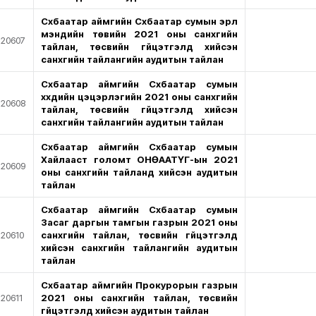
Сүхбаатар аймгийн Сүхбаатар сумын эрүүл
мэндийн төвийн 2021 оны санхүүгийн
20607
тайлан, төсвийн гүйцэтгэлд хийсэн
санхүүгийн тайлангийн аудитын тайлан
Сүхбаатар аймгийн Сүхбаатар сумын
хүүхдийн цэцэрлэгийн 2021 оны санхүүгийн
20608
тайлан, төсвийн гүйцэтгэлд хийсэн
санхүүгийн тайлангийн аудитын тайлан
Сүхбаатар аймгийн Сүхбаатар сумын
Хайлааст голомт ОНӨААТҮГ-ын 2021
20609
оны санхүүгийн тайланд хийсэн аудитын
тайлан
Сүхбаатар аймгийн Сүхбаатар сумын
Засаг даргын тамгын газрын 2021 оны
20610
санхүүгийн тайлан, төсвийн гүйцэтгэлд
хийсэн санхүүгийн тайлангийн аудитын
тайлан
Сүхбаатар аймгийн Прокурорын газрын
20611
2021 оны санхүүгийн тайлан, төсвийн
гүйцэтгэлд хийсэн аудитын тайлан