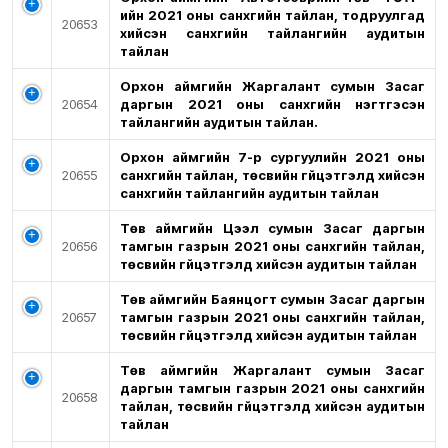
ийн 2021 оны санхүүгийн тайлан, тодруулгад
20653
хийсэн санхүүгийн тайлангийн аудитын
тайлан
Орхон аймгийн Жаргалант сумын Засаг
20654
даргын 2021 оны санхүүгийн нэгтгэсэн
тайлангийн аудитын тайлан.
Орхон аймгийн 7-р сургуулийн 2021 оны
20655
санхүүгийн тайлан, төсвийн гүйцэтгэлд хийсэн
санхүүгийн тайлангийн аудитын тайлан
Төв аймгийн Цээл сумын Засаг даргын
20656
тамгын газрын 2021 оны санхүүгийн тайлан,
төсвийн гүйцэтгэлд хийсэн аудитын тайлан
Төв аймгийн Баянцогт сумын Засаг даргын
20657
тамгын газрын 2021 оны санхүүгийн тайлан,
төсвийн гүйцэтгэлд хийсэн аудитын тайлан
Төв аймгийн Жаргалант сумын Засаг
даргын тамгын газрын 2021 оны санхүүгийн
20658
тайлан, төсвийн гүйцэтгэлд хийсэн аудитын
тайлан