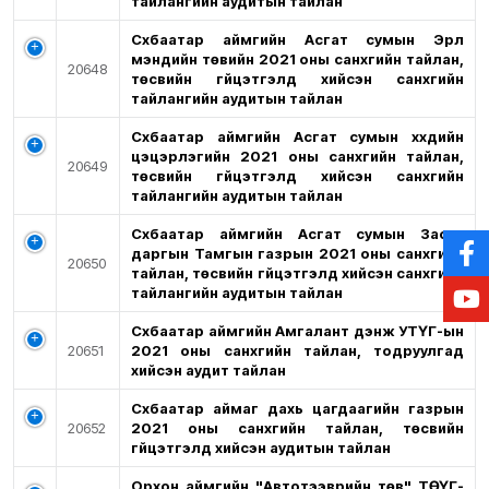
тайлангийн аудитын тайлан
Сүхбаатар аймгийн Асгат сумын Эрүүл
мэндийн төвийн 2021 оны санхүүгийн тайлан,
20648
төсвийн гүйцэтгэлд хийсэн санхүүгийн
тайлангийн аудитын тайлан
Сүхбаатар аймгийн Асгат сумын хүүхдийн
цэцэрлэгийн 2021 оны санхүүгийн тайлан,
20649
төсвийн гүйцэтгэлд хийсэн санхүүгийн
тайлангийн аудитын тайлан
Сүхбаатар аймгийн Асгат сумын Засаг
даргын Тамгын газрын 2021 оны санхүүгийн
20650
тайлан, төсвийн гүйцэтгэлд хийсэн санхүүгийн
тайлангийн аудитын тайлан
Сүхбаатар аймгийн Амгалант дэнж УТҮГ-ын
20651
2021 оны санхүүгийн тайлан, тодруулгад
хийсэн аудит тайлан
Сүхбаатар аймаг дахь цагдаагийн газрын
20652
2021 оны санхүүгийн тайлан, төсвийн
гүйцэтгэлд хийсэн аудитын тайлан
Орхон аймгийн "Автотээврийн төв" ТӨҮГ-