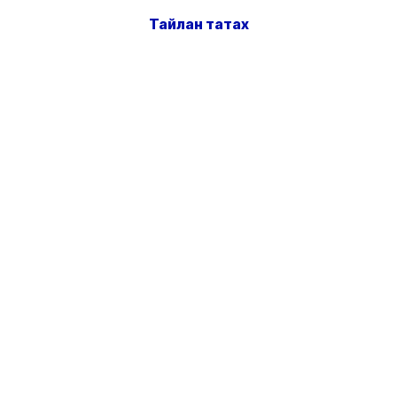
Тайлан татах