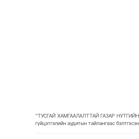
“ТУСГАЙ ХАМГААЛАЛТТАЙ ГАЗАР НУТГИЙН 
гүйцэтгэлийн аудитын тайлангаас бэлтгэсэ