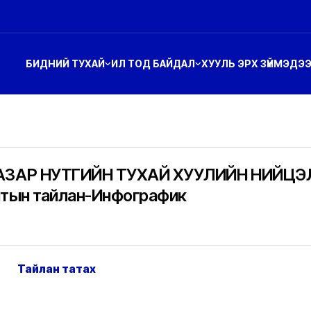
БИДНИЙ ТУХАЙ
ИЛ ТОД БАЙДАЛ
ХУУЛЬ ЭРХ ЗҮЙ
МЭДЭ
ЗАР НУТГИЙН ТУХАЙ ХУУЛИЙН НИЙЦЭЛ,
тын тайлан-Инфографик
Тайлан татах