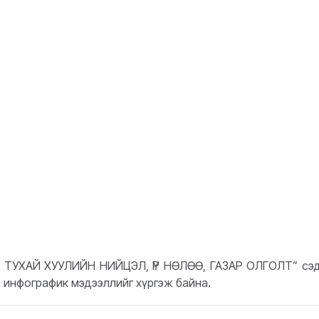
ТУХАЙ ХУУЛИЙН НИЙЦЭЛ, ҮР НӨЛӨӨ, ГАЗАР ОЛГОЛТ” сэ
н инфографик мэдээллийг хүргэж байна.