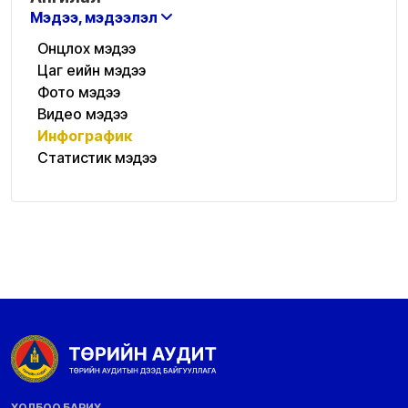
Мэдээ, мэдээлэл
Онцлох мэдээ
Цаг үеийн мэдээ
Фото мэдээ
Видео мэдээ
Инфографик
Статистик мэдээ
ХОЛБОО БАРИХ