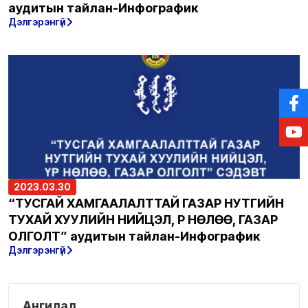
аудитын тайлан-Инфографик
Дэлгэрэнгүй
2023.03.30
“ТУСГАЙ ХАМГААЛАЛТТАЙ ГАЗАР НУТГИЙН
ТУХАЙ ХУУЛИЙН НИЙЦЭЛ, ҮР НӨЛӨӨ, ГАЗАР
ОЛГОЛТ” аудитын тайлан-Инфографик
Дэлгэрэнгүй
Ангилал