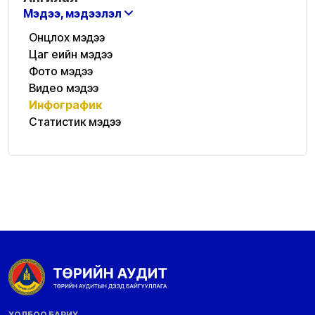
Мэдээ, мэдээлэл
Онцлох мэдээ
Цаг үеийн мэдээ
Фото мэдээ
Видео мэдээ
Инфографик
Статистик мэдээ
ХОЛБОО БАРИХ